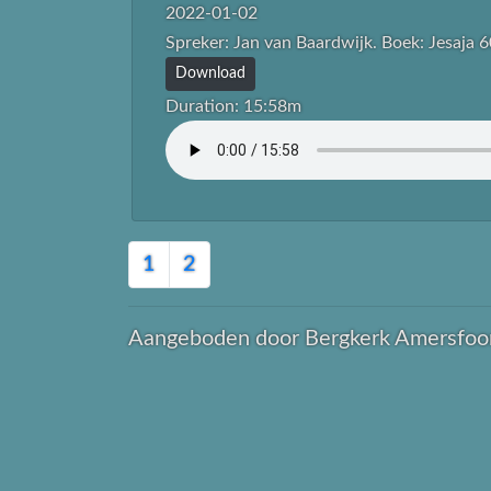
2022-01-02
Spreker: Jan van Baardwijk. Boek: Jesaja 6
Download
Duration: 15:58m
1
2
Aangeboden door Bergkerk Amersfoo