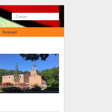
Zoeken...
Bergkapel