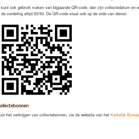
 kunt ook gebruik maken van bijgaande QR-code, dan zijn collectedatum en w
s de verdeling altijd 50/50. De QR-code staat ook op de orde van dienst.
ollectebonnen
oor het verkrijgen van collectebonnen, zie de website van het
Kerkelijk Burea