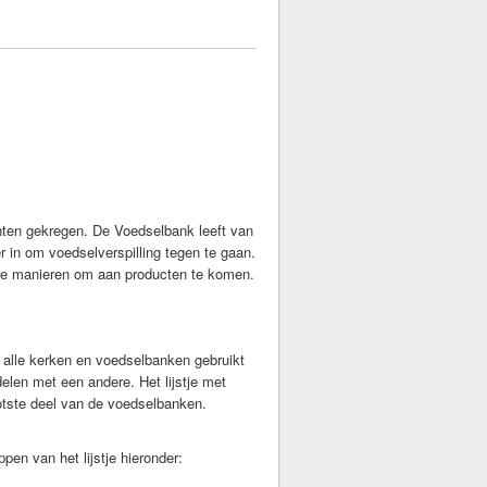
.
nten gekregen. De Voedselbank leeft van
 in om voedselverspilling tegen te gaan.
re manieren om aan producten te komen.
alle kerken en voedselbanken gebruikt
len met een andere. Het lijstje met
otste deel van de voedselbanken.
en van het lijstje hieronder: