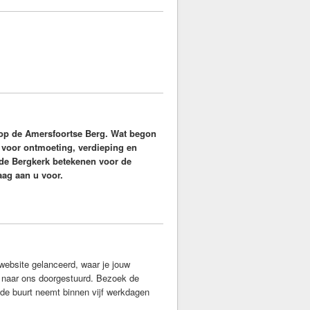
t op de Amersfoortse Berg. Wat begon
ek voor ontmoeting, verdieping en
n de Bergkerk betekenen voor de
ag aan u voor.
ebsite gelanceerd, waar je jouw
k naar ons doorgestuurd. Bezoek de
in de buurt neemt binnen vijf werkdagen