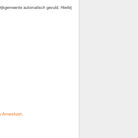
ijkgemeente automatisch gevuld. Hierbij
u Amersfoort
.