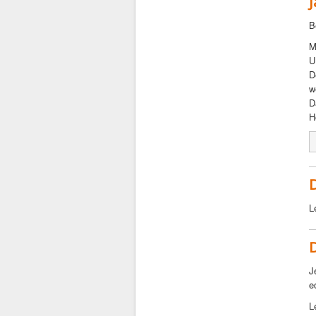
B
M
U
D
w
D
H
L
J
e
L