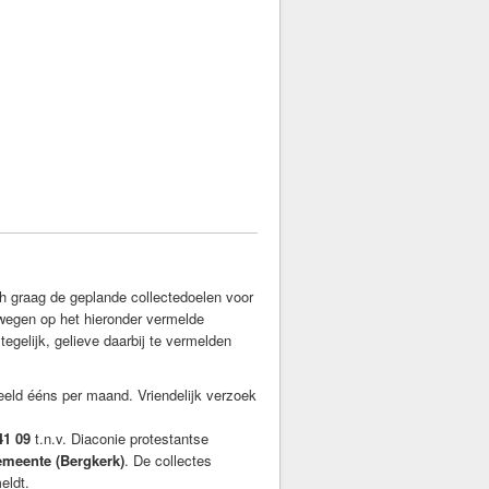
h graag de geplande collectedoelen voor
wegen op het hieronder vermelde
gelijk, gelieve daarbij te vermelden
beeld ééns per maand. Vriendelijk verzoek
41 09
t.n.v. Diaconie protestantse
emeente (Bergkerk)
. De collectes
eldt.