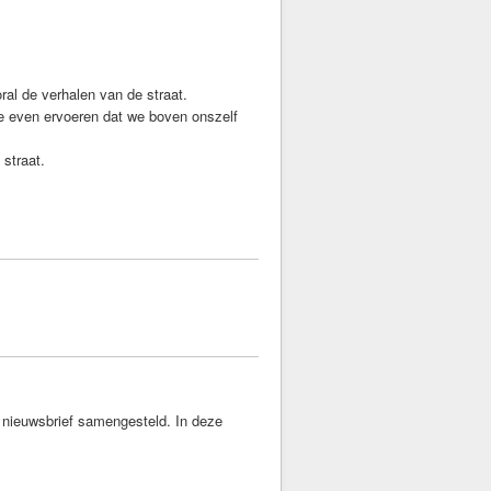
oral de verhalen van de straat.
e even ervoeren dat we boven onszelf
 straat.
nieuwsbrief samengesteld. In deze